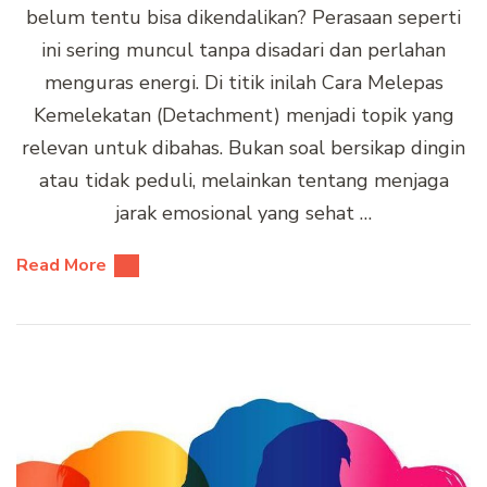
belum tentu bisa dikendalikan? Perasaan seperti
ini sering muncul tanpa disadari dan perlahan
menguras energi. Di titik inilah Cara Melepas
Kemelekatan (Detachment) menjadi topik yang
relevan untuk dibahas. Bukan soal bersikap dingin
atau tidak peduli, melainkan tentang menjaga
jarak emosional yang sehat …
Read More