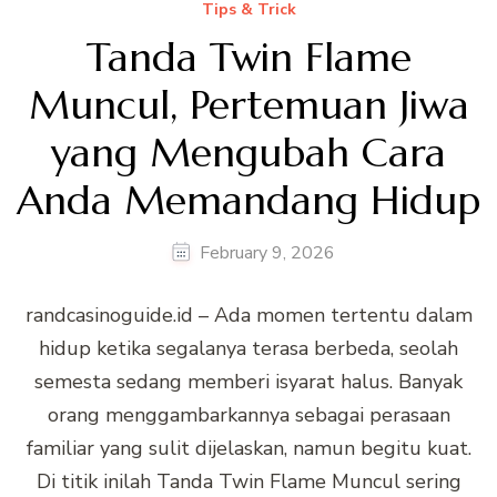
Tips & Trick
Tanda Twin Flame
Muncul, Pertemuan Jiwa
yang Mengubah Cara
Anda Memandang Hidup
February 9, 2026
randcasinoguide.id – Ada momen tertentu dalam
hidup ketika segalanya terasa berbeda, seolah
semesta sedang memberi isyarat halus. Banyak
orang menggambarkannya sebagai perasaan
familiar yang sulit dijelaskan, namun begitu kuat.
Di titik inilah Tanda Twin Flame Muncul sering