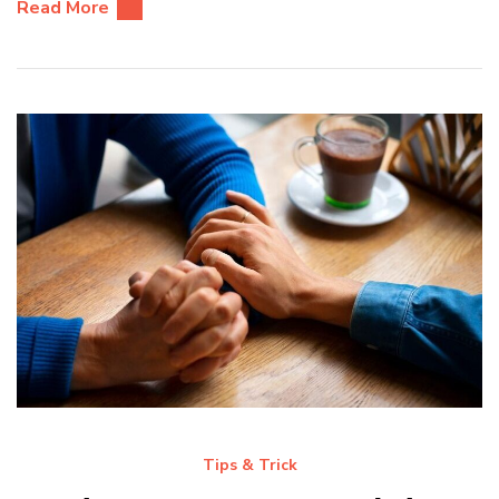
Read More
Tips & Trick