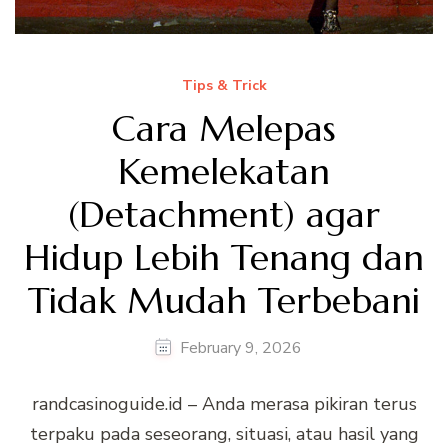
Tips & Trick
Cara Melepas
Kemelekatan
(Detachment) agar
Hidup Lebih Tenang dan
Tidak Mudah Terbebani
February 9, 2026
randcasinoguide.id – Anda merasa pikiran terus
terpaku pada seseorang, situasi, atau hasil yang