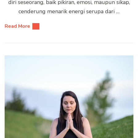
diri seseorang, baik pikiran, emosi, maupun sikap,
cenderung menarik energi serupa dari …
Read More