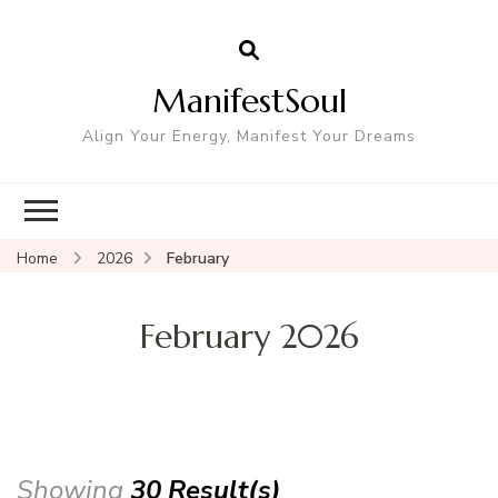
ManifestSoul
Align Your Energy, Manifest Your Dreams
Home
2026
February
February 2026
Showing
30 Result(s)