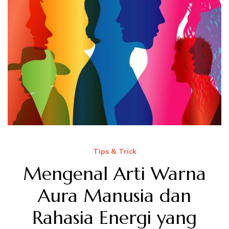
Tips & Trick
Mengenal Arti Warna
Aura Manusia dan
Rahasia Energi yang