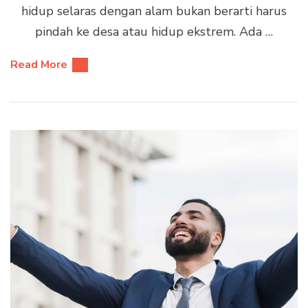
hidup selaras dengan alam bukan berarti harus
pindah ke desa atau hidup ekstrem. Ada …
Read More