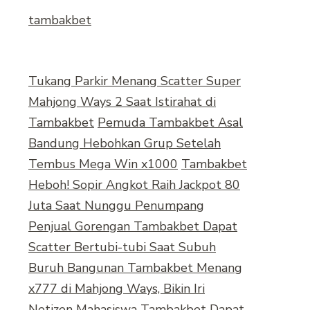
tambakbet
Tukang Parkir Menang Scatter Super
Mahjong Ways 2 Saat Istirahat di
Tambakbet
Pemuda Tambakbet Asal
Bandung Hebohkan Grup Setelah
Tembus Mega Win x1000
Tambakbet
Heboh! Sopir Angkot Raih Jackpot 80
Juta Saat Nunggu Penumpang
Penjual Gorengan Tambakbet Dapat
Scatter Bertubi-tubi Saat Subuh
Buruh Bangunan Tambakbet Menang
x777 di Mahjong Ways, Bikin Iri
Netizen
Mahasiswa Tambakbet Dapat