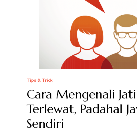
Tips & Trick
Cara Mengenali Jati
Terlewat, Padahal J
Sendiri