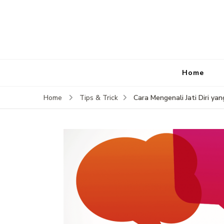
Home
Cara Mengenali Jati Diri ya
Home
Tips & Trick