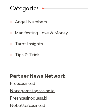
Categories
Angel Numbers
Manifesting Love & Money
Tarot Insights
Tips & Trick
𝗣𝗮𝗿𝘁𝗻𝗲𝗿 𝗡𝗲𝘄𝘀 𝗡𝗲𝘁𝘄𝗼𝗿𝗸 :
Froecasino.id
Nonegamstopcasino.id
Freshcasinoglass.id
Nobettercasino.id