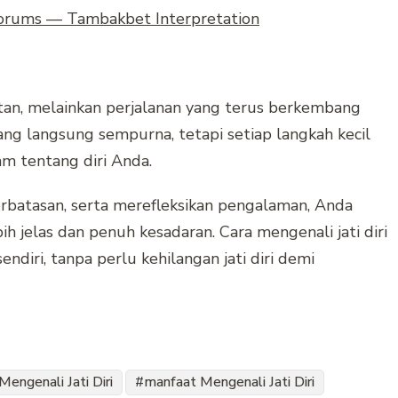
Forums — Tambakbet Interpretation
tan, melainkan perjalanan yang terus berkembang
ang langsung sempurna, tetapi setiap langkah kecil
 tentang diri Anda.
erbatasan, serta merefleksikan pengalaman, Anda
h jelas dan penuh kesadaran. Cara mengenali jati diri
ndiri, tanpa perlu kehilangan jati diri demi
engenali Jati Diri
manfaat Mengenali Jati Diri