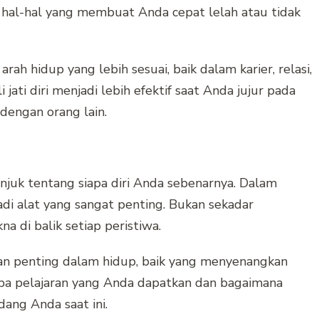
a hal-hal yang membuat Anda cepat lelah atau tidak
h hidup yang lebih sesuai, baik dalam karier, relasi,
ti diri menjadi lebih efektif saat Anda jujur pada
engan orang lain.
uk tentang siapa diri Anda sebenarnya. Dalam
njadi alat yang sangat penting. Bukan sekadar
 di balik setiap peristiwa.
n penting dalam hidup, baik yang menyenangkan
a pelajaran yang Anda dapatkan dan bagaimana
ng Anda saat ini.