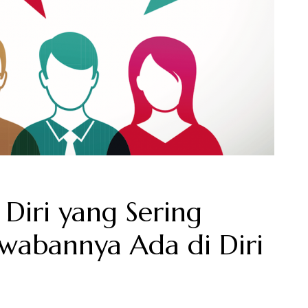
 Diri yang Sering
awabannya Ada di Diri