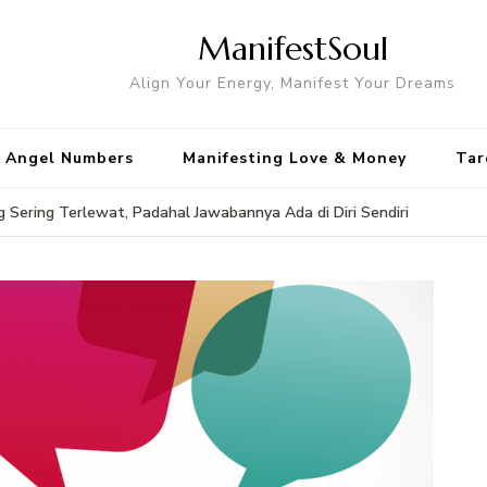
ManifestSoul
Align Your Energy, Manifest Your Dreams
Angel Numbers
Manifesting Love & Money
Tar
ng Sering Terlewat, Padahal Jawabannya Ada di Diri Sendiri