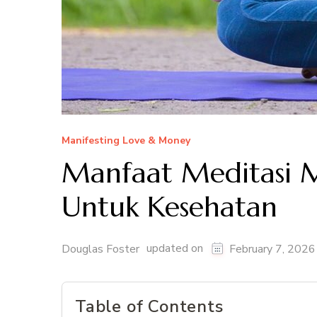
Manifesting Love & Money
Manfaat Meditasi M
Untuk Kesehatan
updated on
Douglas Foster
February 7, 2026
Table of Contents