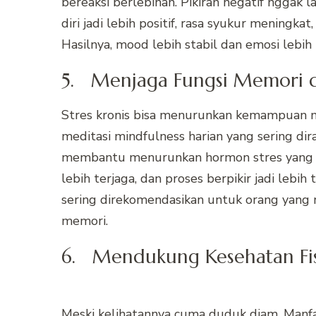
bereaksi berlebihan. Pikiran negatif nggak l
diri jadi lebih positif, rasa syukur mening
Hasilnya, mood lebih stabil dan emosi lebih 
5. Menjaga Fungsi Memori d
Stres kronis bisa menurunkan kemampuan me
meditasi mindfulness harian yang sering dira
membantu menurunkan hormon stres yang me
lebih terjaga, dan proses berpikir jadi lebi
sering direkomendasikan untuk orang yan
memori.
6. Mendukung Kesehatan Fis
Meski kelihatannya cuma duduk diam, Manfa