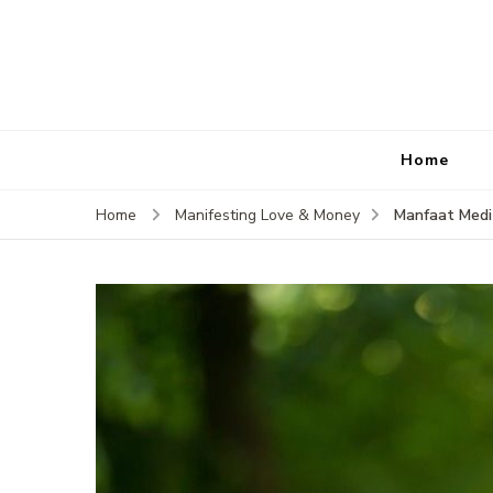
Home
Manfaat Medi
Home
Manifesting Love & Money