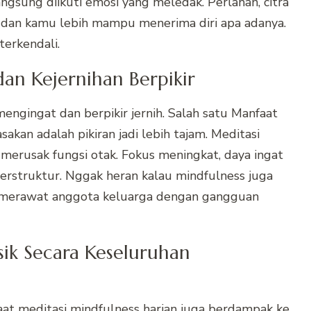
angsung diikuti emosi yang meledak. Perlahan, citra
kat, dan kamu lebih mampu menerima diri apa adanya.
terkendali.
an Kejernihan Berpikir
ngingat dan berpikir jernih. Salah satu Manfaat
sakan adalah pikiran jadi lebih tajam. Meditasi
rusak fungsi otak. Fokus meningkat, daya ingat
h terstruktur. Nggak heran kalau mindfulness juga
g merawat anggota keluarga dengan gangguan
ik Secara Keseluruhan
at meditasi mindfulness harian juga berdampak ke