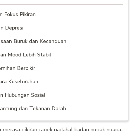
 Fokus Pikiran
n Depresi
saan Buruk dan Kecanduan
an Mood Lebih Stabil
nihan Berpikir
ara Keseluruhan
an Hubungan Sosial
antung dan Tekanan Darah
 merasa pikiran capek padahal badan nggak ngapa-