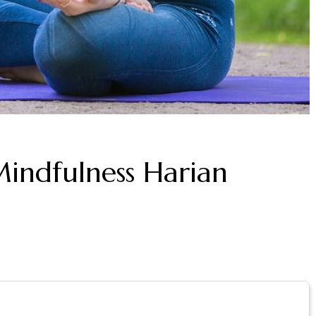
indfulness Harian