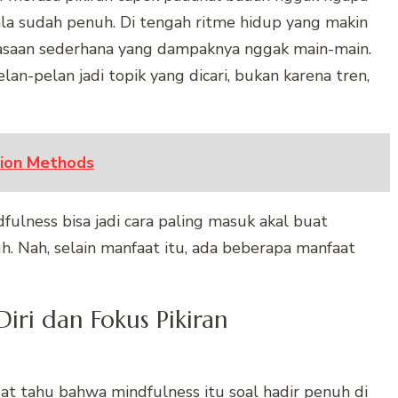
ala sudah penuh. Di tengah ritme hidup yang makin
biasaan sederhana yang dampaknya nggak main-main.
elan-pelan jadi topik yang dicari, bukan karena tren,
tion Methods
fulness bisa jadi cara paling masuk akal buat
h. Nah, selain manfaat itu, ada beberapa manfaat
ri dan Fokus Pikiran
at tahu bahwa mindfulness itu soal hadir penuh di