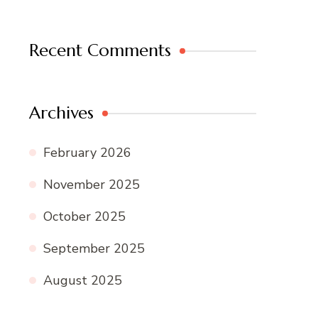
Recent Comments
Archives
February 2026
November 2025
October 2025
September 2025
August 2025