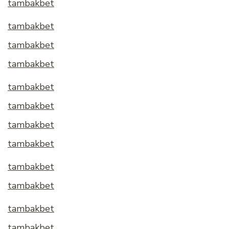
tambakbet
tambakbet
tambakbet
tambakbet
tambakbet
tambakbet
tambakbet
tambakbet
tambakbet
tambakbet
tambakbet
tambakbet