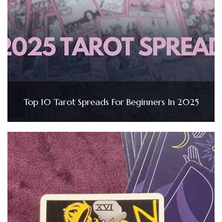
Top 10 Tarot Spreads For Beginners In 2025