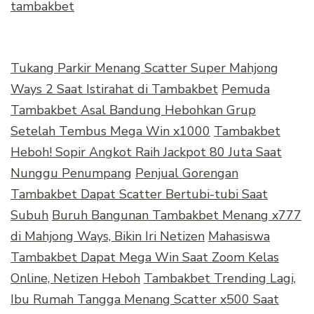
tambakbet
Tukang Parkir Menang Scatter Super Mahjong
Ways 2 Saat Istirahat di Tambakbet
Pemuda
Tambakbet Asal Bandung Hebohkan Grup
Setelah Tembus Mega Win x1000
Tambakbet
Heboh! Sopir Angkot Raih Jackpot 80 Juta Saat
Nunggu Penumpang
Penjual Gorengan
Tambakbet Dapat Scatter Bertubi-tubi Saat
Subuh
Buruh Bangunan Tambakbet Menang x777
di Mahjong Ways, Bikin Iri Netizen
Mahasiswa
Tambakbet Dapat Mega Win Saat Zoom Kelas
Online, Netizen Heboh
Tambakbet Trending Lagi,
Ibu Rumah Tangga Menang Scatter x500 Saat