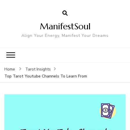
ManifestSoul
Align Your Energy, Manifest Your Dreams
Home
Tarot Insights
Top Tarot Youtube Channels To Learn From