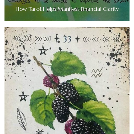
How Tarot Helps Manifest Financial Clarity