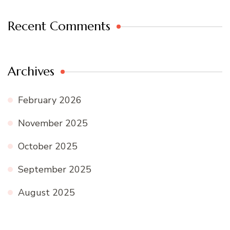
Recent Comments
Archives
February 2026
November 2025
October 2025
September 2025
August 2025